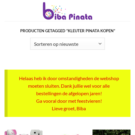
Ga
naar
inhoud
PRODUCTEN GETAGGED “KLEUTER PINATA KOPEN”
Helaas heb ik door omstandigheden de webshop
moeten sluiten. Dank jullie wel voor alle
bestellingen de afgelopen jaren!
Ga vooral door met feestvieren!
Lieve groet, Biba