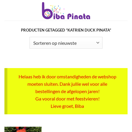
Ga
naar
inhoud
PRODUCTEN GETAGGED “KATRIEN DUCK PINATA”
Helaas heb ik door omstandigheden de webshop
moeten sluiten. Dank jullie wel voor alle
bestellingen de afgelopen jaren!
Ga vooral door met feestvieren!
Lieve groet, Biba