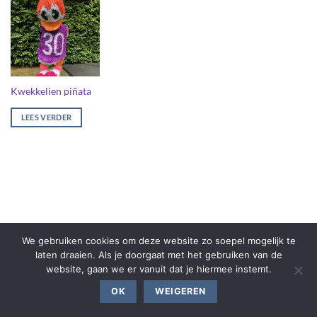
Kwekkelien piñata
LEES VERDER
We gebruiken cookies om deze website zo soepel mogelijk te
laten draaien. Als je doorgaat met het gebruiken van de
website, gaan we er vanuit dat je hiermee instemt.
OK
WEIGEREN