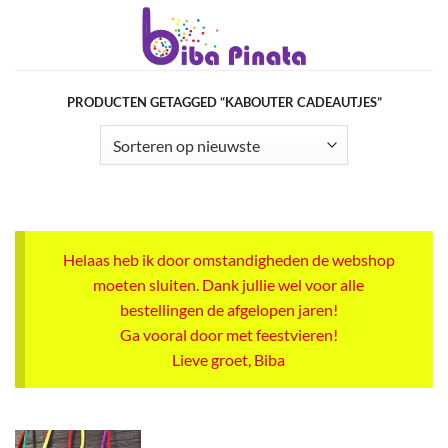
Ga
naar
inhoud
PRODUCTEN GETAGGED “KABOUTER CADEAUTJES”
Helaas heb ik door omstandigheden de webshop
moeten sluiten. Dank jullie wel voor alle
bestellingen de afgelopen jaren!
Ga vooral door met feestvieren!
Lieve groet, Biba