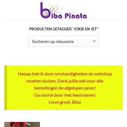
Ga
naar
inhoud
PRODUCTEN GETAGGED “JOKIE EN JET”
Helaas heb ik door omstandigheden de webshop
moeten sluiten. Dank jullie wel voor alle
bestellingen de afgelopen jaren!
Ga vooral door met feestvieren!
Lieve groet, Biba