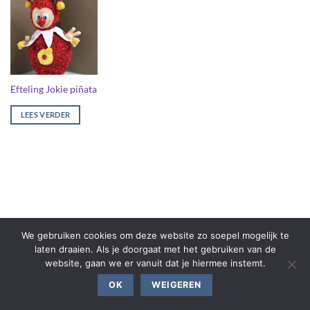
Efteling Jokie piñata
LEES VERDER
We gebruiken cookies om deze website zo soepel mogelijk te
laten draaien. Als je doorgaat met het gebruiken van de
website, gaan we er vanuit dat je hiermee instemt.
OK
WEIGEREN