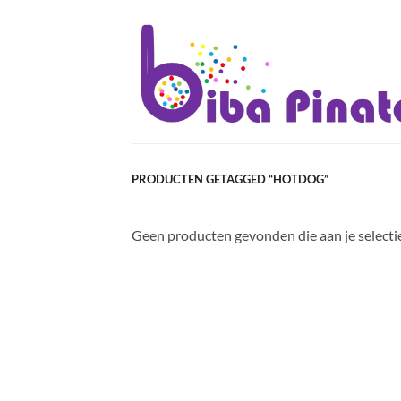
Ga
naar
inhoud
PRODUCTEN GETAGGED “HOTDOG”
Geen producten gevonden die aan je selecti