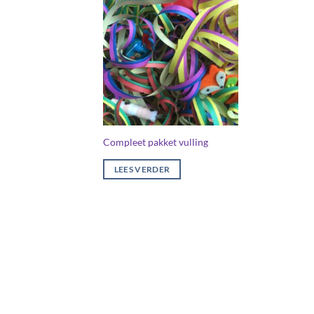
Compleet pakket vulling
LEES VERDER