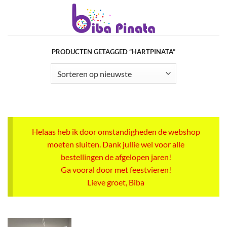
Ga
naar
inhoud
PRODUCTEN GETAGGED “HARTPINATA”
Helaas heb ik door omstandigheden de webshop
moeten sluiten. Dank jullie wel voor alle
bestellingen de afgelopen jaren!
Ga vooral door met feestvieren!
Lieve groet, Biba