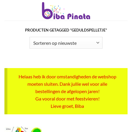
Ga
naar
inhoud
PRODUCTEN GETAGGED “GEDULDSPELLETJE”
Helaas heb ik door omstandigheden de webshop
moeten sluiten. Dank jullie wel voor alle
bestellingen de afgelopen jaren!
Ga vooral door met feestvieren!
Lieve groet, Biba