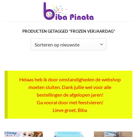
Ga
naar
inhoud
PRODUCTEN GETAGGED “FROZEN VERJAARDAG”
Helaas heb ik door omstandigheden de webshop
moeten sluiten. Dank jullie wel voor alle
bestellingen de afgelopen jaren!
Ga vooral door met feestvieren!
Lieve groet, Biba