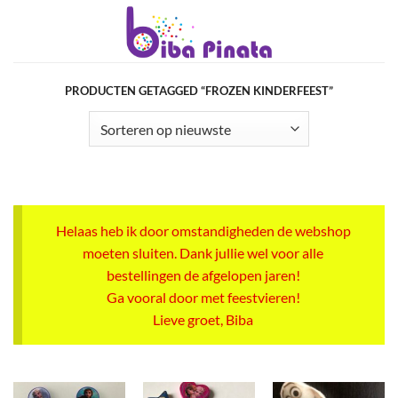
Ga
naar
inhoud
PRODUCTEN GETAGGED “FROZEN KINDERFEEST”
Helaas heb ik door omstandigheden de webshop
moeten sluiten. Dank jullie wel voor alle
bestellingen de afgelopen jaren!
Ga vooral door met feestvieren!
Lieve groet, Biba