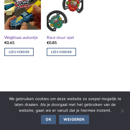
Wegblaas autootje
Race stuur spel
€
0.65
€
0.85
LEES VERDER
LEES VERDER
We gebruiken cookies om deze website zo soepel mogelijk te
laten draaien. Als je doorgaat met het gebruiken van de
website, gaan we er vanuit dat je hiermee instemt.
OK
WEIGEREN