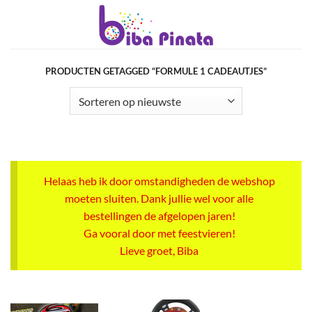
Ga
naar
inhoud
PRODUCTEN GETAGGED “FORMULE 1 CADEAUTJES”
Helaas heb ik door omstandigheden de webshop
moeten sluiten. Dank jullie wel voor alle
bestellingen de afgelopen jaren!
Ga vooral door met feestvieren!
Lieve groet, Biba