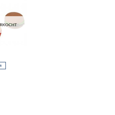
ERKOCHT
ER