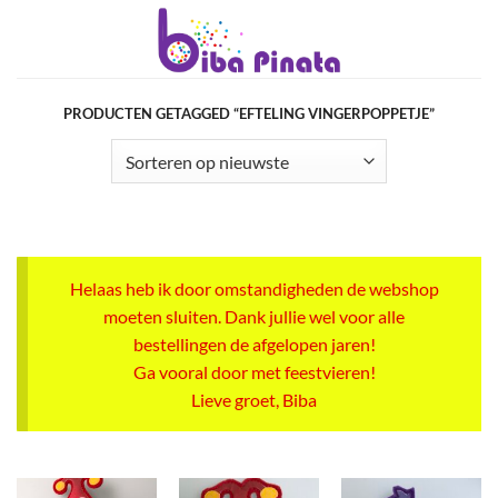
Ga
naar
inhoud
PRODUCTEN GETAGGED “EFTELING VINGERPOPPETJE”
Helaas heb ik door omstandigheden de webshop
moeten sluiten. Dank jullie wel voor alle
bestellingen de afgelopen jaren!
Ga vooral door met feestvieren!
Lieve groet, Biba