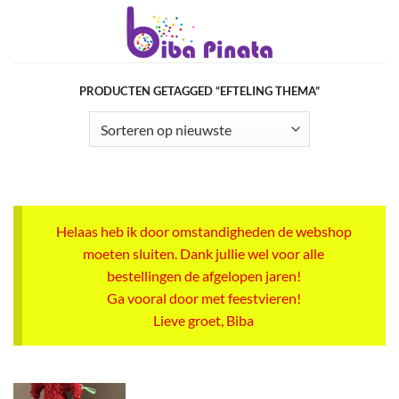
Ga
naar
inhoud
PRODUCTEN GETAGGED “EFTELING THEMA”
Helaas heb ik door omstandigheden de webshop
moeten sluiten. Dank jullie wel voor alle
bestellingen de afgelopen jaren!
Ga vooral door met feestvieren!
Lieve groet, Biba