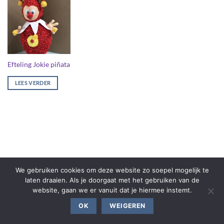
Efteling Jokie piñata
LEES VERDER
We gebruiken cookies om deze website zo soepel mogelijk te
laten draaien. Als je doorgaat met het gebruiken van de
website, gaan we er vanuit dat je hiermee instemt.
OK
WEIGEREN