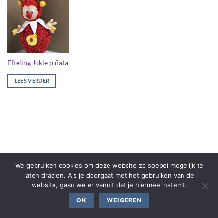
Efteling Jokie piñata
LEES VERDER
We gebruiken cookies om deze website zo soepel mogelijk te
laten draaien. Als je doorgaat met het gebruiken van de
website, gaan we er vanuit dat je hiermee instemt.
OK
WEIGEREN