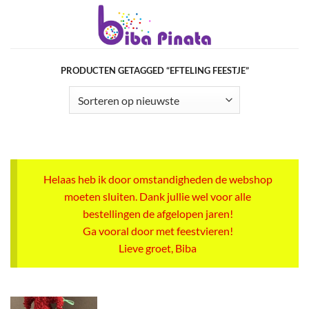
Ga
naar
inhoud
PRODUCTEN GETAGGED “EFTELING FEESTJE”
Helaas heb ik door omstandigheden de webshop
moeten sluiten. Dank jullie wel voor alle
bestellingen de afgelopen jaren!
Ga vooral door met feestvieren!
Lieve groet, Biba