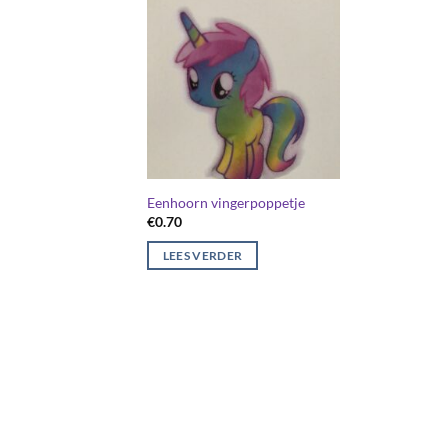
Eenhoorn vingerpoppetje
€
0.70
LEES VERDER