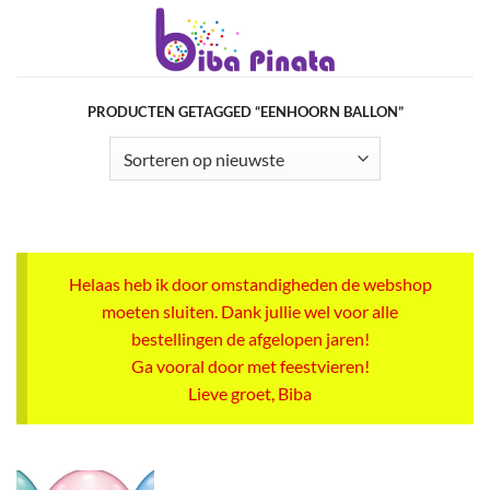
Ga
naar
inhoud
PRODUCTEN GETAGGED “EENHOORN BALLON”
Helaas heb ik door omstandigheden de webshop
moeten sluiten. Dank jullie wel voor alle
bestellingen de afgelopen jaren!
Ga vooral door met feestvieren!
Lieve groet, Biba