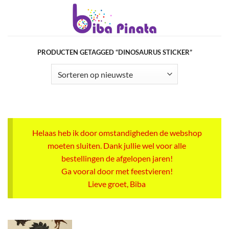
Ga
naar
inhoud
PRODUCTEN GETAGGED “DINOSAURUS STICKER”
Helaas heb ik door omstandigheden de webshop
moeten sluiten. Dank jullie wel voor alle
bestellingen de afgelopen jaren!
Ga vooral door met feestvieren!
Lieve groet, Biba