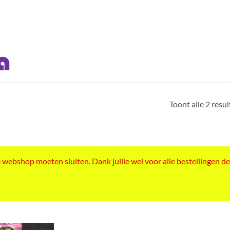
Toont alle 2 resu
ebshop moeten sluiten. Dank jullie wel voor alle bestellingen de