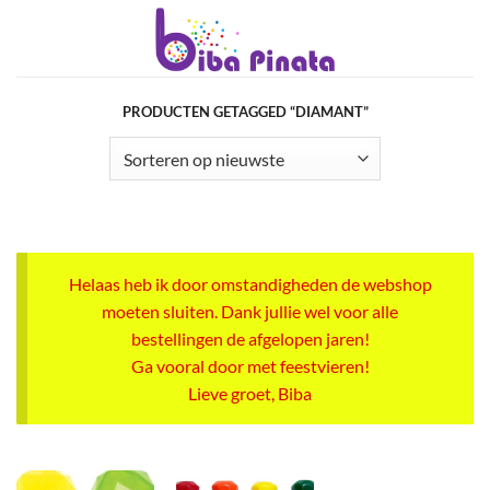
Ga
naar
inhoud
PRODUCTEN GETAGGED “DIAMANT”
Helaas heb ik door omstandigheden de webshop
moeten sluiten. Dank jullie wel voor alle
bestellingen de afgelopen jaren!
Ga vooral door met feestvieren!
Lieve groet, Biba