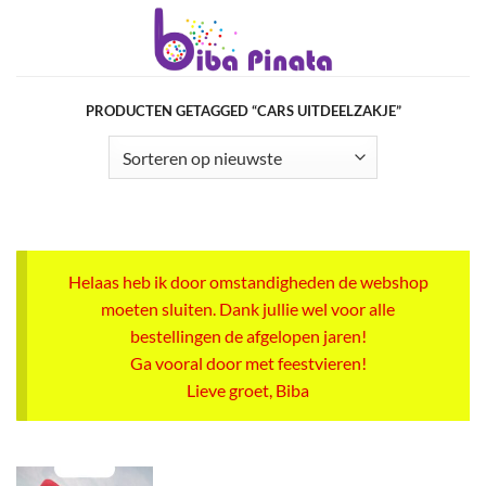
Ga
naar
inhoud
PRODUCTEN GETAGGED “CARS UITDEELZAKJE”
Helaas heb ik door omstandigheden de webshop
moeten sluiten. Dank jullie wel voor alle
bestellingen de afgelopen jaren!
Ga vooral door met feestvieren!
Lieve groet, Biba