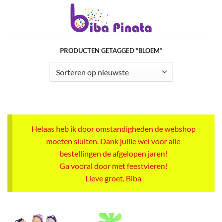
Ga
naar
inhoud
PRODUCTEN GETAGGED “BLOEM”
Helaas heb ik door omstandigheden de webshop
moeten sluiten. Dank jullie wel voor alle
bestellingen de afgelopen jaren!
Ga vooral door met feestvieren!
Lieve groet, Biba