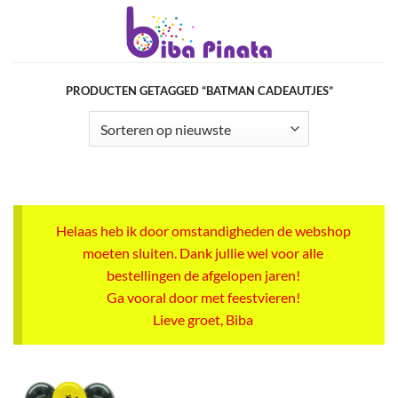
Ga
naar
inhoud
PRODUCTEN GETAGGED “BATMAN CADEAUTJES”
Helaas heb ik door omstandigheden de webshop
moeten sluiten. Dank jullie wel voor alle
bestellingen de afgelopen jaren!
Ga vooral door met feestvieren!
Lieve groet, Biba