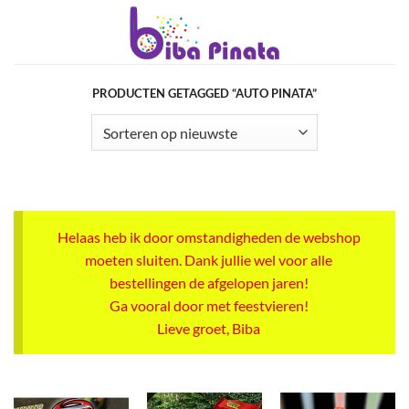
Ga
naar
inhoud
PRODUCTEN GETAGGED “AUTO PINATA”
Helaas heb ik door omstandigheden de webshop
moeten sluiten. Dank jullie wel voor alle
bestellingen de afgelopen jaren!
Ga vooral door met feestvieren!
Lieve groet, Biba