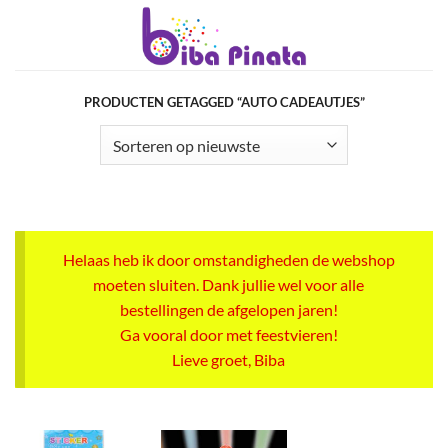
Ga
naar
inhoud
PRODUCTEN GETAGGED “AUTO CADEAUTJES”
Helaas heb ik door omstandigheden de webshop
moeten sluiten. Dank jullie wel voor alle
bestellingen de afgelopen jaren!
Ga vooral door met feestvieren!
Lieve groet, Biba