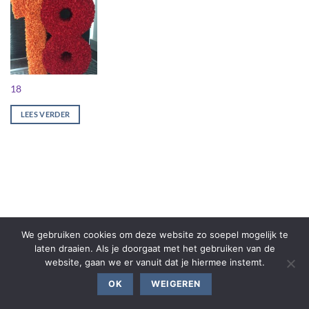
18
LEES VERDER
We gebruiken cookies om deze website zo soepel mogelijk te
laten draaien. Als je doorgaat met het gebruiken van de
website, gaan we er vanuit dat je hiermee instemt.
OK
WEIGEREN