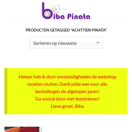
Ga
naar
inhoud
PRODUCTEN GETAGGED “ACHTTIEN PINATA”
Helaas heb ik door omstandigheden de webshop
moeten sluiten. Dank jullie wel voor alle
bestellingen de afgelopen jaren!
Ga vooral door met feestvieren!
Lieve groet, Biba