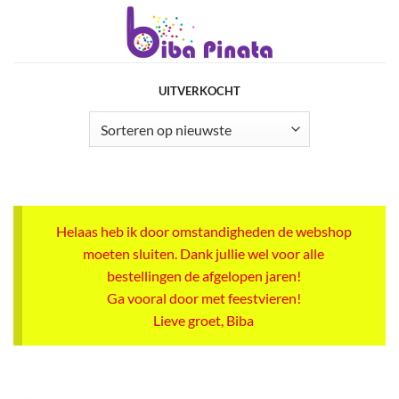
Ga
naar
inhoud
UITVERKOCHT
Helaas heb ik door omstandigheden de webshop
moeten sluiten. Dank jullie wel voor alle
bestellingen de afgelopen jaren!
Ga vooral door met feestvieren!
Lieve groet, Biba