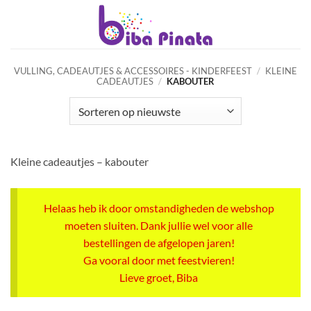
Ga
naar
inhoud
VULLING, CADEAUTJES & ACCESSOIRES - KINDERFEEST
/
KLEINE
CADEAUTJES
/
KABOUTER
Kleine cadeautjes – kabouter
Helaas heb ik door omstandigheden de webshop
moeten sluiten. Dank jullie wel voor alle
bestellingen de afgelopen jaren!
Ga vooral door met feestvieren!
Lieve groet, Biba